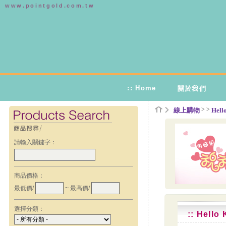
www.pointgold.com.tw
:: Home
關於我們
>
>
線上購物
Hell
請輸入關鍵字：
商品價格：
最低價/
~ 最高價/
選擇分類：
:: Hell