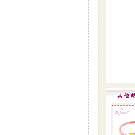
:: 其 他 