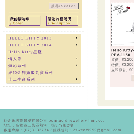
HELLO KITTY 2013
HELLO KITTY 2014
Hello Kit
Hello Kitty星座
PEV-1150
情人節
3,200
原價」$
3,200
特價」$
炫彩系列
立即節省」$0
結婚金飾婚慶九寶系列
十二生肖系列
點金術珠寶銀樓有限公司 pointgold jewellery limit co.
地址：高雄市三民區熱河一街379號2樓
客服專線：(07)3133774 / 服務信箱：2sweet9999@gmail.com