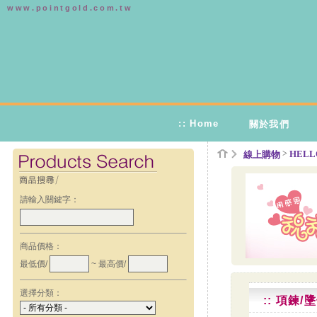
www.pointgold.com.tw
:: Home
關於我們
>
HELLO
線上購物
請輸入關鍵字：
商品價格：
最低價/
~ 最高價/
選擇分類：
:: 項鍊/